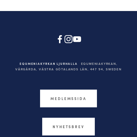
EQUMENIAKYRKAN LJURHALLA
EQUMENIAKYRKAN,
VÅRGÅRDA, VÄSTRA GÖTALANDS LÄN, 447 94,
SWEDEN
MEDLEMSSIDA
NYHETSBREV