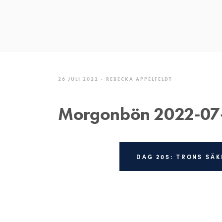
26 JULI 2022
REBECKA APPELFELDT
Morgonbön 2022-07
DAG 205: TRONS SÄ