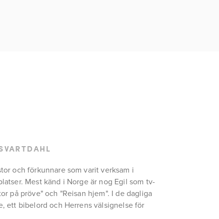
 SVARTDAHL
stor och förkunnare som varit verksam i 
platser. Mest känd i Norge är nog Egil som tv-
tor på pröve" och "Reisan hjem". I de dagliga 
, ett bibelord och Herrens välsignelse för 