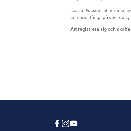
Dessa Plussord-filmer med sv
en minut långa på veckodaga
Att registrera sig och skaff