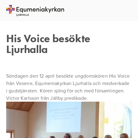
15 APRIL 2015
GUEST USER
His Voice besökte
Ljurhalla
Söndagen den 12 april besökte ungdomskören His Voice
från Vesene, Equmeniakyrkan Ljurhalla och medverkade
i gudstjänsten. Kören sjöng för och med församlingen.
Victor Karlsson från Jällby predikade.