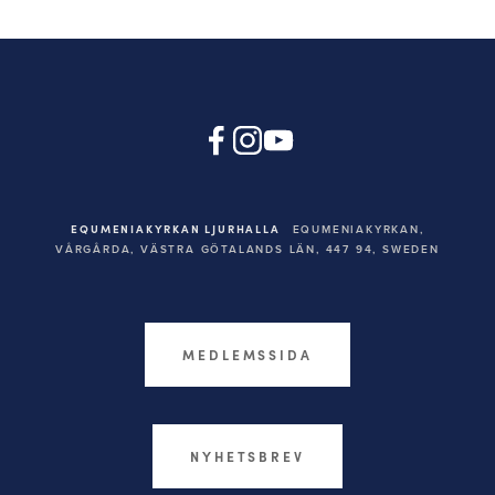
EQUMENIAKYRKAN LJURHALLA
EQUMENIAKYRKAN,
VÅRGÅRDA, VÄSTRA GÖTALANDS LÄN, 447 94,
SWEDEN
MEDLEMSSIDA
NYHETSBREV