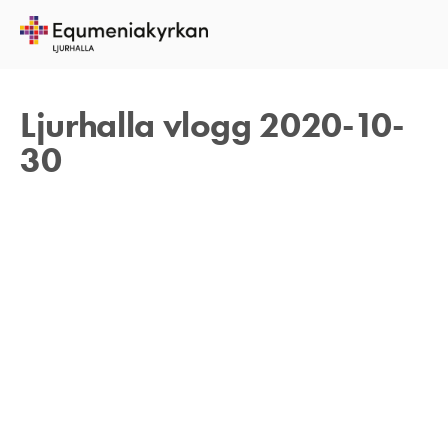
29 OKTOBER 2020
TOMAS ARVIDSON
Ljurhalla vlogg 2020-10-
30