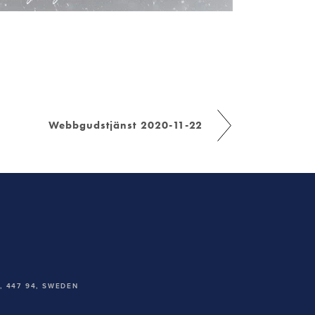
Webbgudstjänst 2020-11-22
 447 94,
SWEDEN