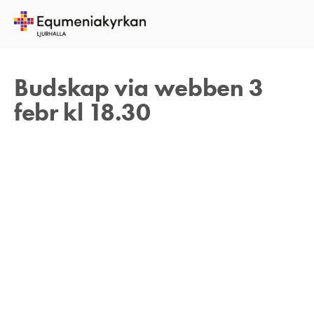
27 JANUARI 2021
TOMAS ARVIDSON
Budskap via webben 3
febr kl 18.30