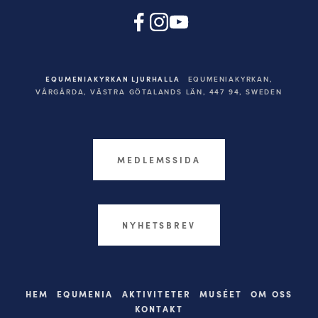
EQUMENIAKYRKAN LJURHALLA
EQUMENIAKYRKAN,
VÅRGÅRDA, VÄSTRA GÖTALANDS LÄN, 447 94,
SWEDEN
MEDLEMSSIDA
NYHETSBREV
HEM
EQUMENIA
AKTIVITETER
MUSÉET
OM OSS
KONTAKT