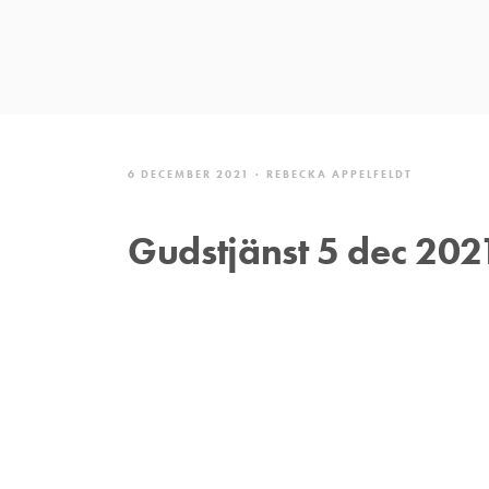
6 DECEMBER 2021
REBECKA APPELFELDT
Gudstjänst 5 dec 202