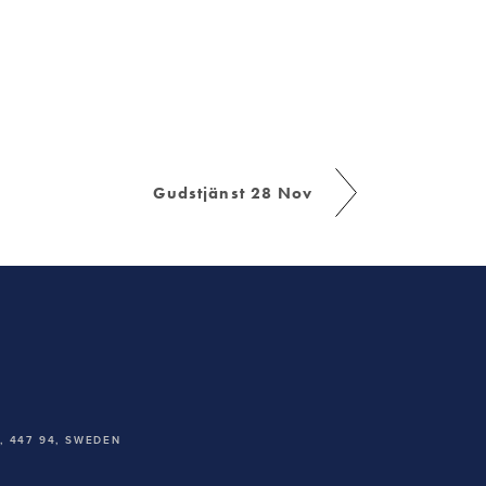
Gudstjänst 28 Nov
 447 94,
SWEDEN