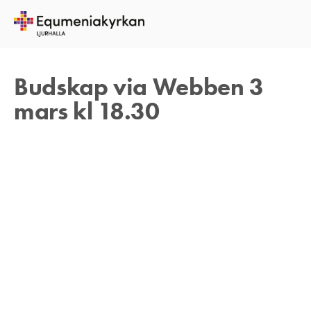
28 FEBRUARI 2021
TOMAS ARVIDSON
Budskap via Webben 3
mars kl 18.30