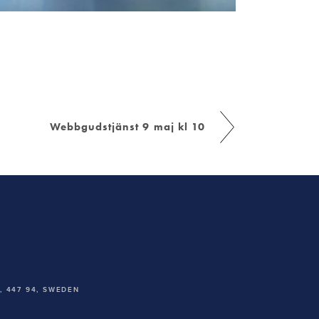
Webbgudstjänst 9 maj kl 10
 447 94,
SWEDEN