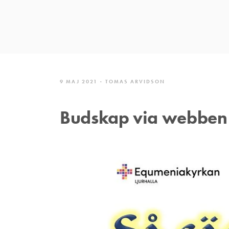
9 MAJ 2021
TOMAS ARVIDSON
Budskap via webben 