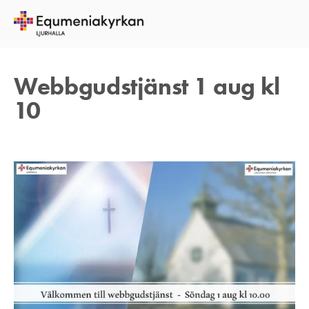
25 JULI 2021
TOMAS ARVIDSON
Webbgudstjänst 1 aug kl
10