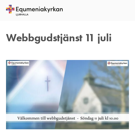
4 JULI 2021
TOMAS ARVIDSON
Webbgudstjänst 11 juli