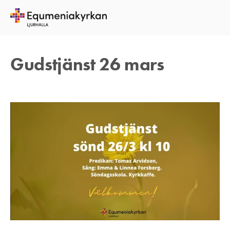
24 MARS 2023
TOMAS ARVIDSON
Gudstjänst 26 mars