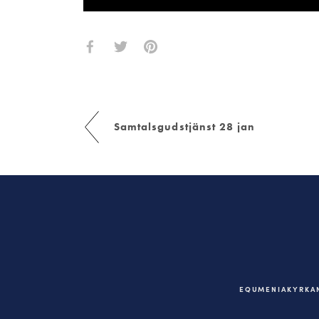
Samtalsgudstjänst 28 jan
EQUMENIAKYRKAN