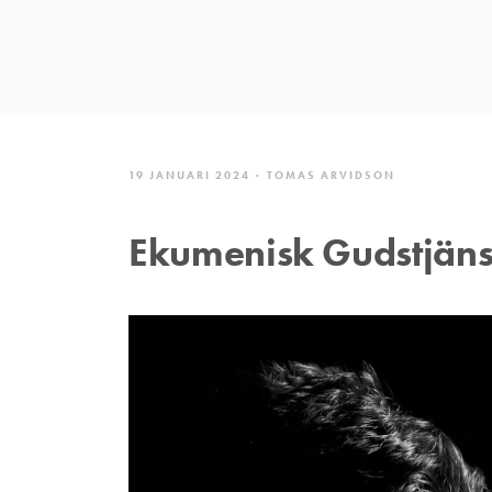
19 JANUARI 2024
TOMAS ARVIDSON
Ekumenisk Gudstjänst