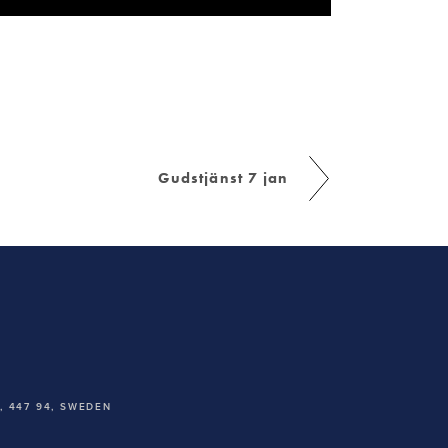
Gudstjänst 7 jan
 447 94,
SWEDEN