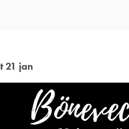
 21 jan