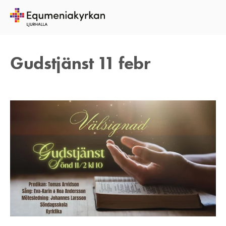
9 FEBRUARI 2024
TOMAS ARVIDSON
Gudstjänst 11 febr