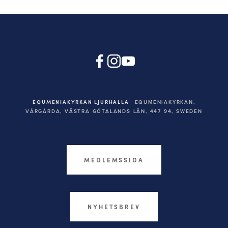
EQUMENIAKYRKAN LJURHALLA
EQUMENIAKYRKAN,
VÅRGÅRDA, VÄSTRA GÖTALANDS LÄN, 447 94,
SWEDEN
MEDLEMSSIDA
NYHETSBREV