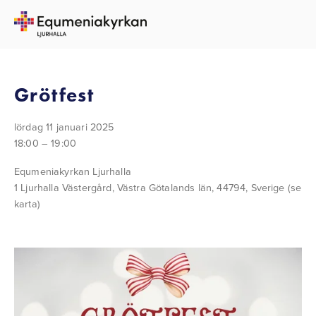
TILLBAKA TILL ALLA EVENEMANG
Grötfest
lördag 11 januari 2025
18:00
19:00
Equmeniakyrkan Ljurhalla
1 Ljurhalla Västergård
Västra Götalands län, 44794
Sverige
(se
karta)