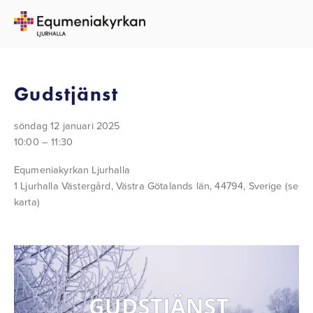
TILLBAKA TILL ALLA EVENEMANG
Gudstjänst
söndag 12 januari 2025
10:00
11:30
Equmeniakyrkan Ljurhalla
1 Ljurhalla Västergård
Västra Götalands län, 44794
Sverige
(se
karta)