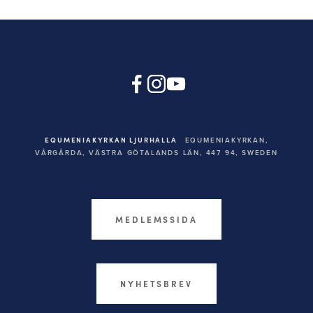
EQUMENIAKYRKAN LJURHALLA
EQUMENIAKYRKAN,
VÅRGÅRDA, VÄSTRA GÖTALANDS LÄN, 447 94,
SWEDEN
MEDLEMSSIDA
NYHETSBREV