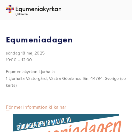
TILLBAKA TILL ALLA EVENEMANG
Equmeniadagen
söndag 18 maj 2025
10:00
12:00
Equmeniakyrkan Ljurhalla
1 Ljurhalla Västergård
Västra Götalands län, 44794
Sverige
(se
karta)
För mer information klika här