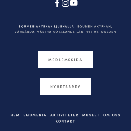
EQUMENIAKYRKAN LJURHALLA
EQUMENIAKYRKAN,
VÅRGÅRDA, VÄSTRA GÖTALANDS LÄN, 447 94,
SWEDEN
MEDLEMSSIDA
NYHETSBREV
HEM
EQUMENIA
AKTIVITETER
MUSÉET
OM OSS
KONTAKT