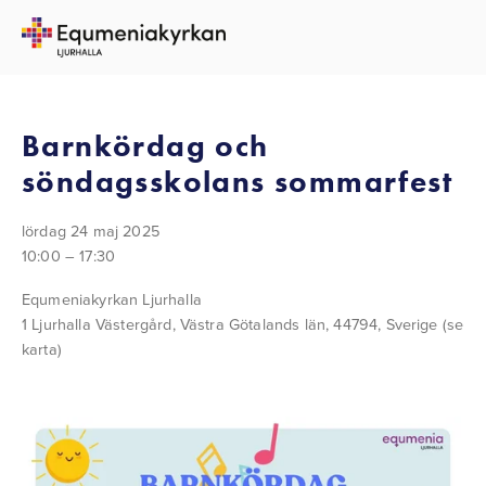
TILLBAKA TILL ALLA EVENEMANG
Barnkördag och
söndagsskolans sommarfest
lördag 24 maj 2025
10:00
17:30
Equmeniakyrkan Ljurhalla
1 Ljurhalla Västergård
Västra Götalands län, 44794
Sverige
(se
karta)