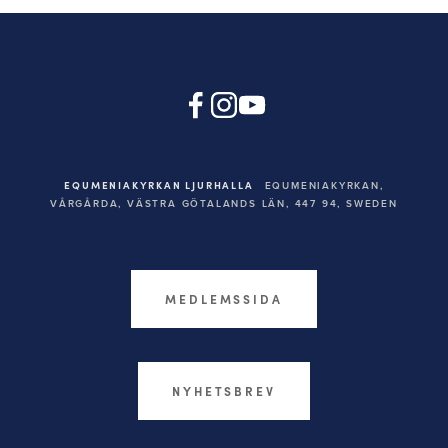
EQUMENIAKYRKAN LJURHALLA
EQUMENIAKYRKAN,
VÅRGÅRDA, VÄSTRA GÖTALANDS LÄN, 447 94,
SWEDEN
MEDLEMSSIDA
NYHETSBREV