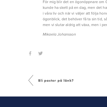
För mig blir det en ögonöppnare om Gu
kunde ha skett på en dag, men det had
i våra liv och när vi väljer att följa h
ögonblick, det behöver få ta sin tid, s
men vi slutar aldrig att växa, men i pe
Mikaela Johansson
Bli pastor på länk?