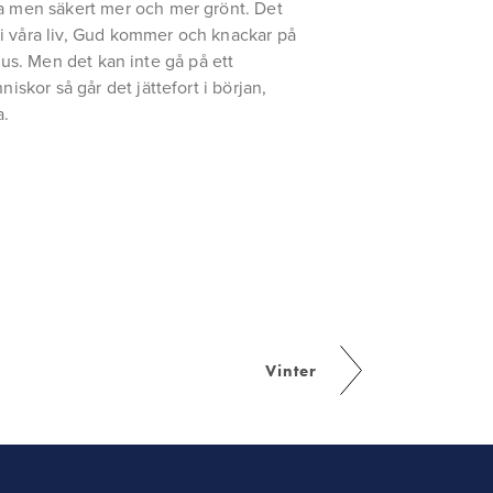
ta men säkert mer och mer grönt. Det
 i våra liv, Gud kommer och knackar på
esus. Men det kan inte gå på ett
iskor så går det jättefort i början,
a.
Vinter