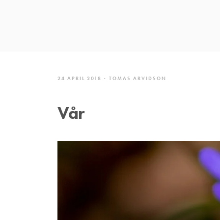
24 APRIL 2018
TOMAS ARVIDSON
Vår