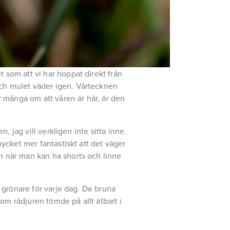
t som att vi har hoppat direkt från
och mulet väder igen. Vårtecknen
 många om att våren är här, är den
n, jag vill verkligen inte sitta inne.
mycket mer fantastiskt att det väger
en när man kan ha shorts och linne
r grönare för varje dag. De bruna
om rådjuren tömde på allt ätbart i