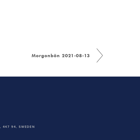
Morgonbön 2021-08-13
 447 94,
SWEDEN