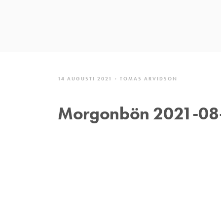
14 AUGUSTI 2021
TOMAS ARVIDSON
Morgonbön 2021-08