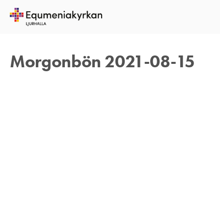
15 AUGUSTI 2021
TOMAS ARVIDSON
Morgonbön 2021-08-15