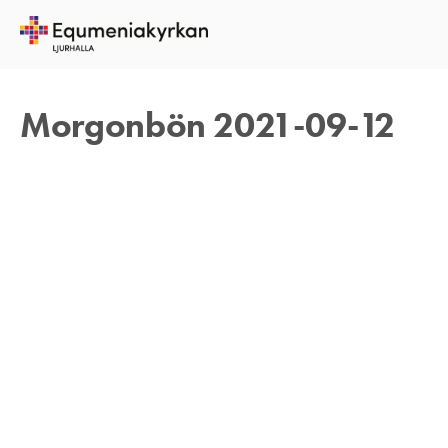
12 SEPTEMBER 2021
REBECKA APPELFELDT
Morgonbön 2021-09-12