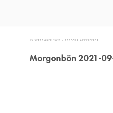
13 SEPTEMBER 2021
REBECKA APPELFELDT
Morgonbön 2021-09