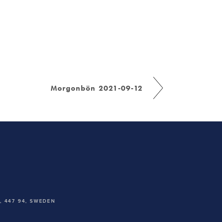
Morgonbön 2021-09-12
 447 94,
SWEDEN