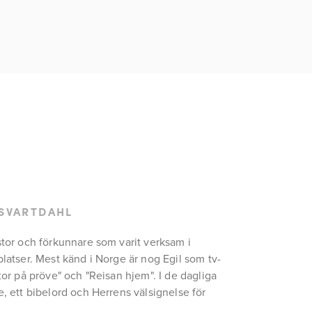
 SVARTDAHL
stor och förkunnare som varit verksam i 
platser. Mest känd i Norge är nog Egil som tv-
tor på pröve" och "Reisan hjem". I de dagliga 
, ett bibelord och Herrens välsignelse för 