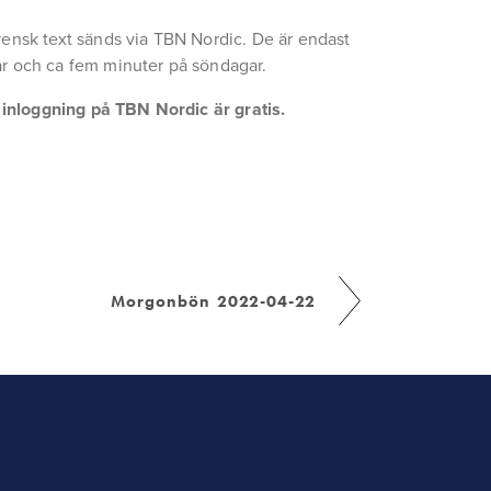
ensk text sänds via TBN Nordic. De är endast 
r och ca fem minuter på söndagar.
a inloggning på TBN Nordic är gratis.
Morgonbön 2022-04-22