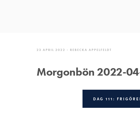
23 APRIL 2022
REBECKA APPELFELDT
Morgonbön 2022-04
DAG 111: FRIGÖRE