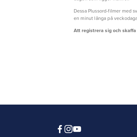
Dessa Plussord-filmer med sv
en minut långa på veckodaga
Att registrera sig och skaff