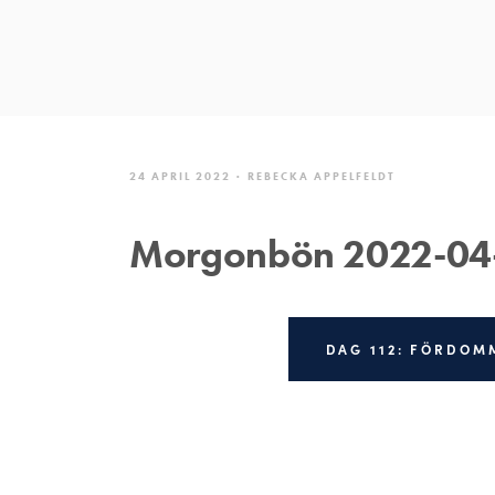
24 APRIL 2022
REBECKA APPELFELDT
Morgonbön 2022-04
DAG 112: FÖRDOM