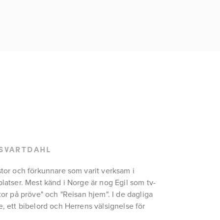
 SVARTDAHL
stor och förkunnare som varit verksam i 
platser. Mest känd i Norge är nog Egil som tv-
tor på pröve" och "Reisan hjem". I de dagliga 
, ett bibelord och Herrens välsignelse för 