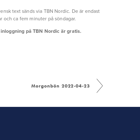
ensk text sänds via TBN Nordic. De är endast 
r och ca fem minuter på söndagar.
a inloggning på TBN Nordic är gratis.
Morgonbön 2022-04-23