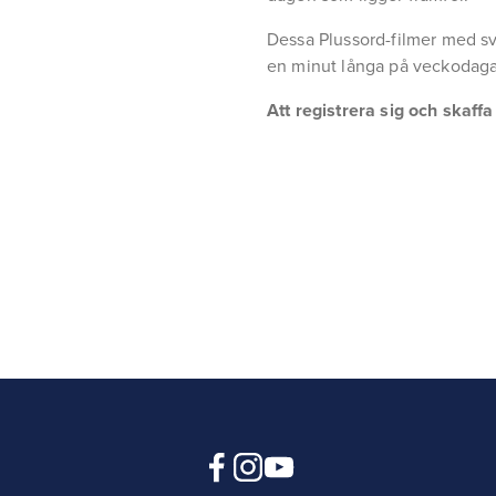
Dessa Plussord-filmer med sv
en minut långa på veckodaga
Att registrera sig och skaff