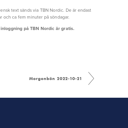
ensk text sänds via TBN Nordic. De är endast 
r och ca fem minuter på söndagar.
a inloggning på TBN Nordic är gratis.
Morgonbön 2022-10-21