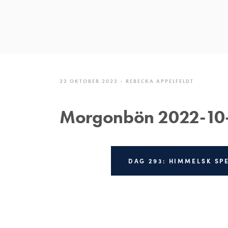
22 OKTOBER 2022
REBECKA APPELFELDT
Morgonbön 2022-10
DAG 293: HIMMELSK SP