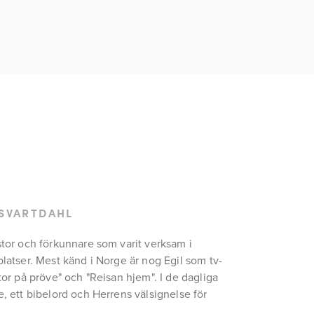
 SVARTDAHL
stor och förkunnare som varit verksam i 
platser. Mest känd i Norge är nog Egil som tv-
tor på pröve" och "Reisan hjem". I de dagliga 
, ett bibelord och Herrens välsignelse för 