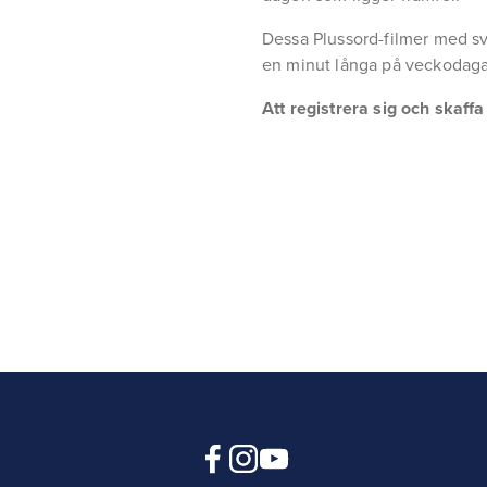
Dessa Plussord-filmer med sv
en minut långa på veckodaga
Att registrera sig och skaff