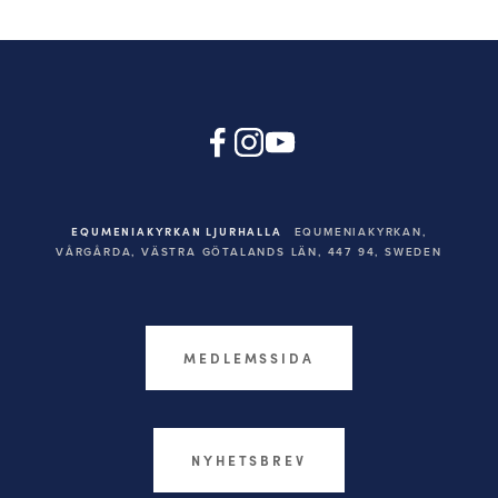
EQUMENIAKYRKAN LJURHALLA
EQUMENIAKYRKAN,
VÅRGÅRDA, VÄSTRA GÖTALANDS LÄN, 447 94,
SWEDEN
MEDLEMSSIDA
NYHETSBREV