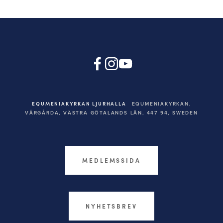
EQUMENIAKYRKAN LJURHALLA
EQUMENIAKYRKAN,
VÅRGÅRDA, VÄSTRA GÖTALANDS LÄN, 447 94,
SWEDEN
MEDLEMSSIDA
NYHETSBREV