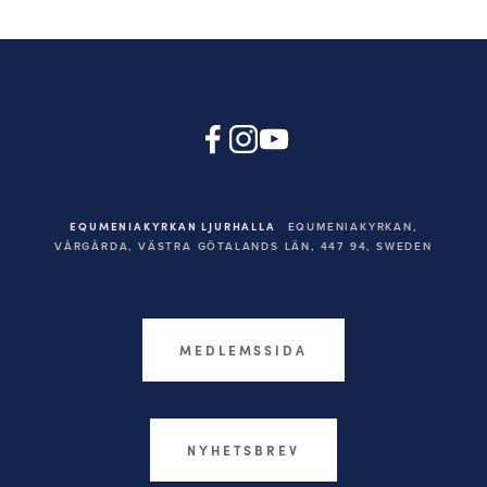
EQUMENIAKYRKAN LJURHALLA
EQUMENIAKYRKAN,
VÅRGÅRDA, VÄSTRA GÖTALANDS LÄN, 447 94,
SWEDEN
MEDLEMSSIDA
NYHETSBREV