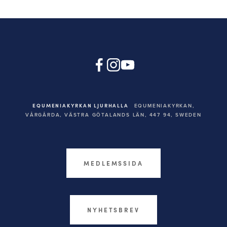
EQUMENIAKYRKAN LJURHALLA
EQUMENIAKYRKAN,
VÅRGÅRDA, VÄSTRA GÖTALANDS LÄN, 447 94,
SWEDEN
MEDLEMSSIDA
NYHETSBREV