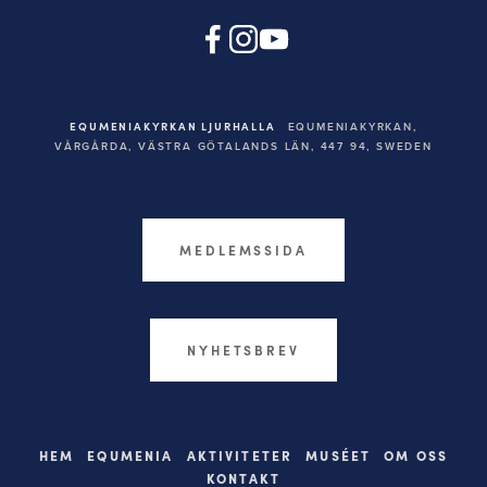
EQUMENIAKYRKAN LJURHALLA
EQUMENIAKYRKAN,
VÅRGÅRDA, VÄSTRA GÖTALANDS LÄN, 447 94,
SWEDEN
MEDLEMSSIDA
NYHETSBREV
HEM
EQUMENIA
AKTIVITETER
MUSÉET
OM OSS
KONTAKT