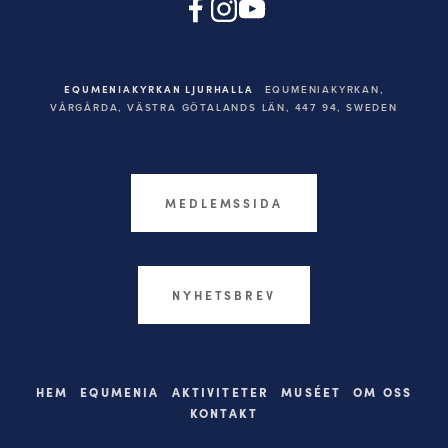
EQUMENIAKYRKAN LJURHALLA
EQUMENIAKYRKAN,
VÅRGÅRDA, VÄSTRA GÖTALANDS LÄN, 447 94,
SWEDEN
MEDLEMSSIDA
NYHETSBREV
HEM
EQUMENIA
AKTIVITETER
MUSÉET
OM OSS
KONTAKT