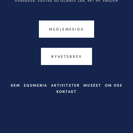
VÅRGÅRDA, VÄSTRA GÖTALANDS LÄN, 447 94,
SWEDEN
MEDLEMSSIDA
NYHETSBREV
HEM
EQUMENIA
AKTIVITETER
MUSÉET
OM OSS
KONTAKT