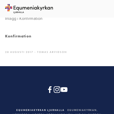
Inlägg i Konfirmation
Konfirmation
28 AUGUSTI 2017
TOMAS ARVIDSON
EQUMENIAKYRKAN LJURHALLA
EQUMENIAKYRKAN,