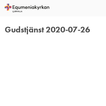
25 JULI 2020
TOMAS ARVIDSON
Gudstjänst 2020-07-26