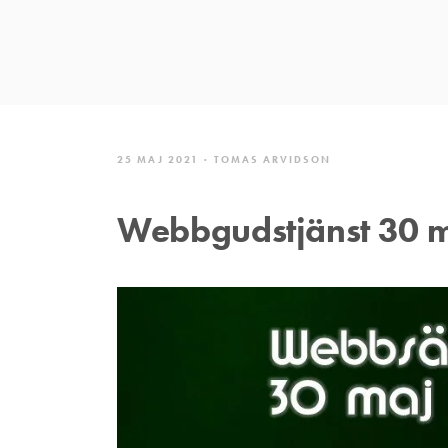
25 MAJ 2021
TOMAS ARVIDSON
Webbgudstjänst 30 m