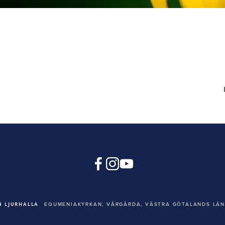
 LJURHALLA
EQUMENIAKYRKAN,
VÅRGÅRDA, VÄSTRA GÖTALANDS LÄN,