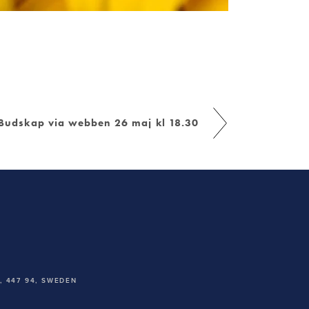
Budskap via webben 26 maj kl 18.30
 447 94,
SWEDEN