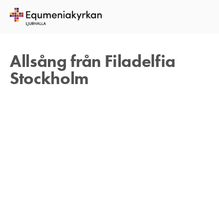
26 MAJ 2021
TOMAS ARVIDSON
Allsång från Filadelfia
Stockholm