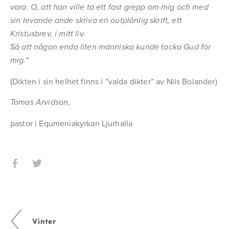
vara. O, att han ville ta ett fast grepp om mig och med
sin levande ande skriva en outplånlig skrift, ett
Kristusbrev, i mitt liv.
Så att någon enda liten människa kunde tacka Gud för
mig."
(Dikten i sin helhet finns i ”valda dikter” av Nils Bolander)
,
Tomas Arvidson
pastor i Equmeniakyrkan Ljurhalla
Vinter