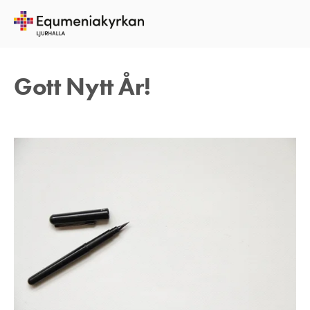
20 DECEMBER 2017
TOMAS ARVIDSON
Gott Nytt År!