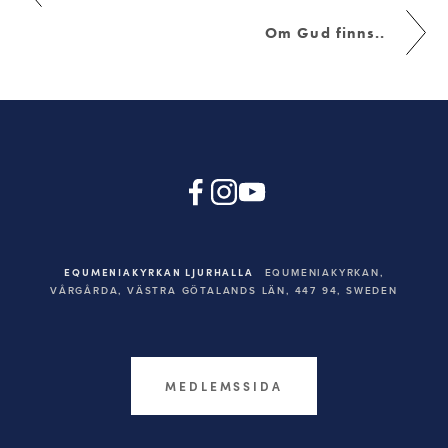
Om Gud finns..
EQUMENIAKYRKAN LJURHALLA
EQUMENIAKYRKAN,
VÅRGÅRDA, VÄSTRA GÖTALANDS LÄN, 447 94,
SWEDEN
MEDLEMSSIDA