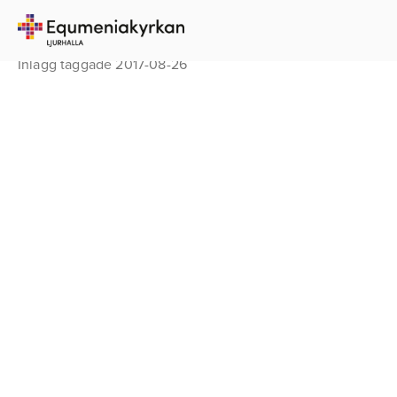
Inlägg taggade 2017-08-26