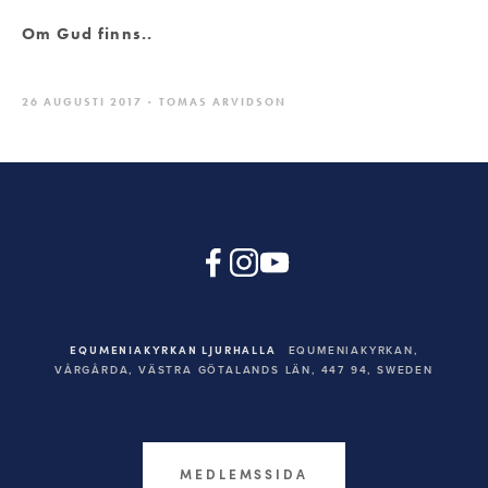
Om Gud finns..
26 AUGUSTI 2017
TOMAS ARVIDSON
EQUMENIAKYRKAN LJURHALLA
EQUMENIAKYRKAN,
VÅRGÅRDA, VÄSTRA GÖTALANDS LÄN, 447 94,
SWEDEN
MEDLEMSSIDA