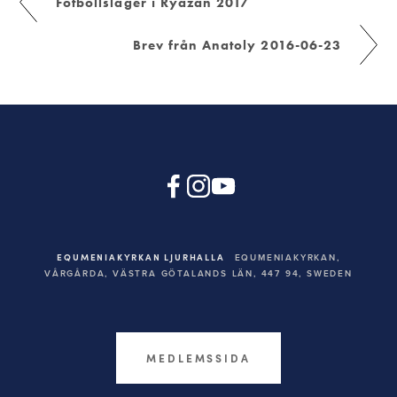
Fotbollsläger i Ryazan 2017
Brev från Anatoly 2016-06-23
EQUMENIAKYRKAN LJURHALLA
EQUMENIAKYRKAN,
VÅRGÅRDA, VÄSTRA GÖTALANDS LÄN, 447 94,
SWEDEN
MEDLEMSSIDA