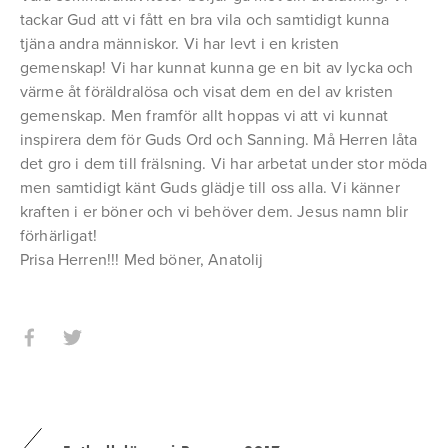
tackar Gud att vi fått en bra vila och samtidigt kunna
tjäna andra människor. Vi har levt i en kristen
gemenskap! Vi har kunnat kunna ge en bit av lycka och
värme åt föräldralösa och visat dem en del av kristen
gemenskap. Men framför allt hoppas vi att vi kunnat
inspirera dem för Guds Ord och Sanning. Må Herren låta
det gro i dem till frälsning. Vi har arbetat under stor möda
men samtidigt känt Guds glädje till oss alla. Vi känner
kraften i er böner och vi behöver dem. Jesus namn blir
förhärligat!
Prisa Herren!!! Med böner, Anatolij