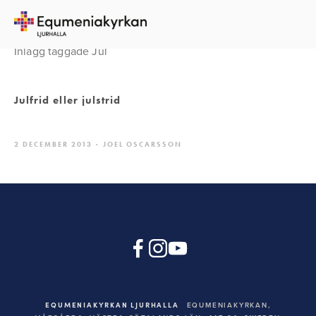
Inlägg taggade Jul
Julfrid eller julstrid
2 DECEMBER 2013
JOEL OSCARSSON
EQUMENIAKYRKAN LJURHALLA
EQUMENIAKYRKAN,