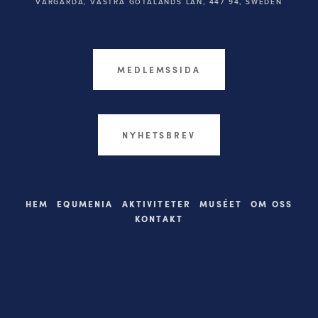
VÅRGÅRDA, VÄSTRA GÖTALANDS LÄN, 447 94,
SWEDEN
MEDLEMSSIDA
NYHETSBREV
HEM
EQUMENIA
AKTIVITETER
MUSÉET
OM OSS
KONTAKT